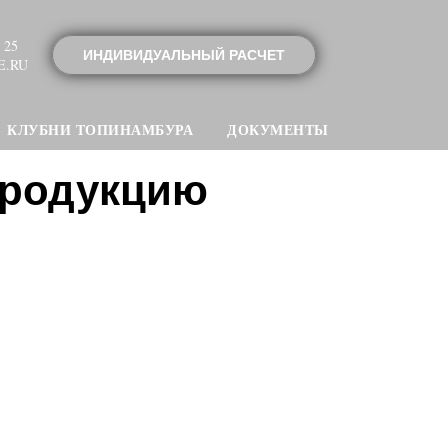
 25
ИНДИВИДУАЛЬНЫЙ РАСЧЕТ
E.RU
КЛУБНИ ТОПИНАМБУРА
ДОКУМЕНТЫ
продукцию