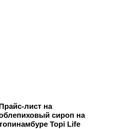
Прайс-лист на
облепиховый сироп на
топинамбуре Topi Life