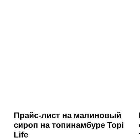
Прайс-лист на малиновый
сироп на топинамбуре Topi
Life