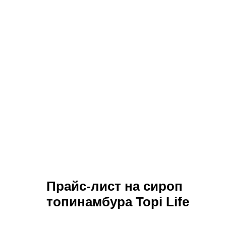
Прайс-лист на сироп
топинамбура Topi Life