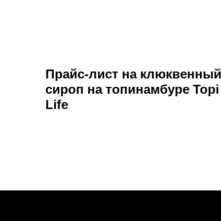
Прайс-лист на клюквенны
сироп на топинамбуре Topi
Life