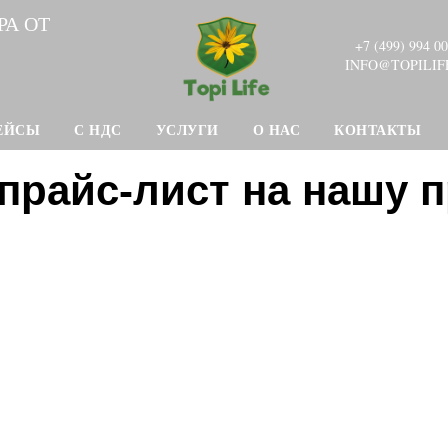
РА ОТ
+7 (499) 994 00
INFO@TOPILIF
ЕЙСЫ
С НДС
УСЛУГИ
О НАС
КОНТАКТЫ
прайс-лист на нашу 